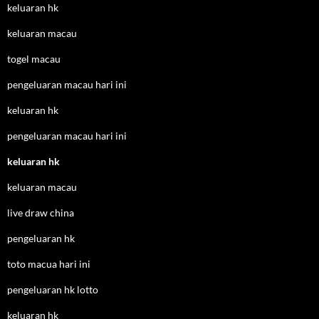
keluaran hk
keluaran macau
togel macau
pengeluaran macau hari ini
keluaran hk
pengeluaran macau hari ini
keluaran hk
keluaran macau
live draw china
pengeluaran hk
toto macua hari ini
pengeluaran hk lotto
keluaran hk