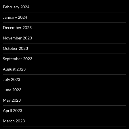
February 2024
January 2024
December 2023
November 2023
October 2023
September 2023
August 2023
July 2023
June 2023
May 2023
April 2023
March 2023