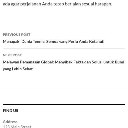
ada agar perjalanan Anda tetap berjalan sesuai harapan.
Post
PREVIOUS POST
navigation
Menapaki Dunia Tennis: Semua yang Perlu Anda Ketahui!
NEXT POST
Melawan Pemanasan Global: Menyibak Fakta dan Solusi untuk Bumi
yang Lebih Sehat
FIND US
Address
123 Main Street