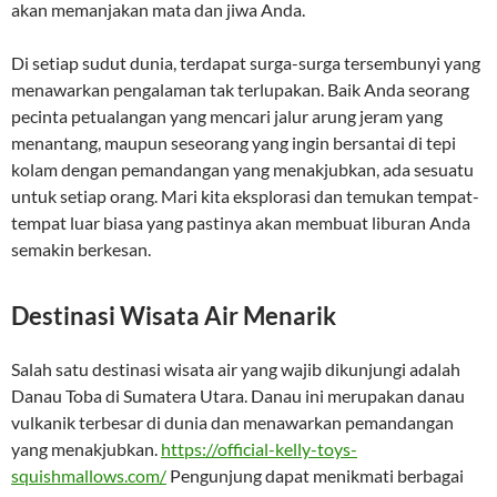
akan memanjakan mata dan jiwa Anda.
Di setiap sudut dunia, terdapat surga-surga tersembunyi yang
menawarkan pengalaman tak terlupakan. Baik Anda seorang
pecinta petualangan yang mencari jalur arung jeram yang
menantang, maupun seseorang yang ingin bersantai di tepi
kolam dengan pemandangan yang menakjubkan, ada sesuatu
untuk setiap orang. Mari kita eksplorasi dan temukan tempat-
tempat luar biasa yang pastinya akan membuat liburan Anda
semakin berkesan.
Destinasi Wisata Air Menarik
Salah satu destinasi wisata air yang wajib dikunjungi adalah
Danau Toba di Sumatera Utara. Danau ini merupakan danau
vulkanik terbesar di dunia dan menawarkan pemandangan
yang menakjubkan.
https://official-kelly-toys-
squishmallows.com/
Pengunjung dapat menikmati berbagai