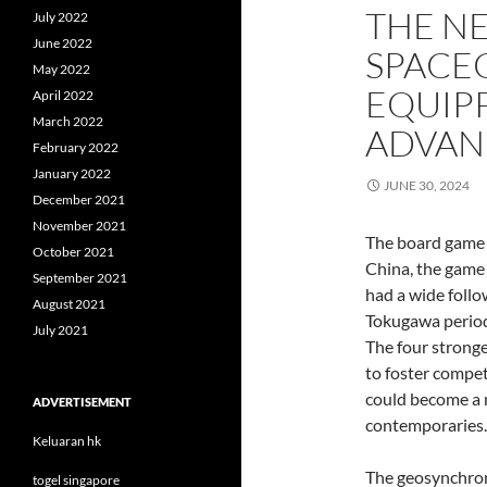
THE NE
July 2022
June 2022
SPACEC
May 2022
EQUIP
April 2022
March 2022
ADVAN
February 2022
January 2022
JUNE 30, 2024
December 2021
November 2021
The board game g
October 2021
China, the gam
September 2021
had a wide follo
August 2021
Tokugawa period 
July 2021
The four stronge
to foster compet
could become a m
ADVERTISEMENT
contemporaries.
Keluaran hk
The geosynchron
togel singapore