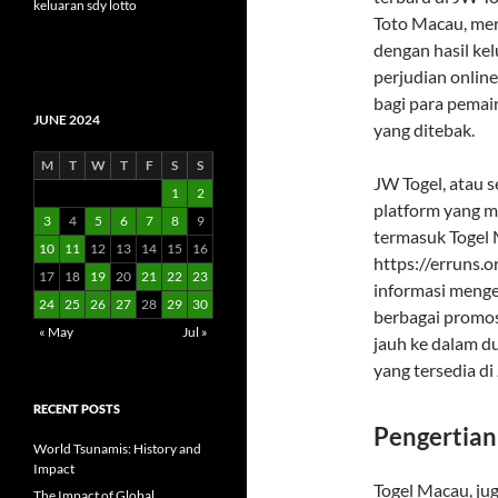
keluaran sdy lotto
Toto Macau, me
dengan hasil kel
perjudian onlin
bagi para pemai
JUNE 2024
yang ditebak.
M
T
W
T
F
S
S
JW Togel, atau 
1
2
platform yang m
3
4
5
6
7
8
9
termasuk Togel 
10
11
12
13
14
15
16
https://erruns.
17
18
19
20
21
22
23
informasi mengen
24
25
26
27
28
29
30
berbagai promosi
« May
Jul »
jauh ke dalam d
yang tersedia di
RECENT POSTS
Pengertian
World Tsunamis: History and
Impact
Togel Macau, ju
The Impact of Global