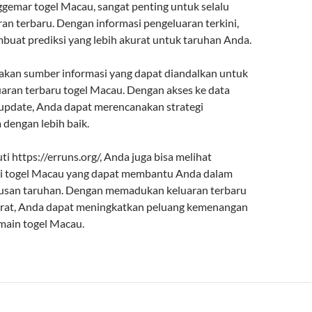
gemar togel Macau, sangat penting untuk selalu
an terbaru. Dengan informasi pengeluaran terkini,
uat prediksi yang lebih akurat untuk taruhan Anda.
kan sumber informasi yang dapat diandalkan untuk
aran terbaru togel Macau. Dengan akses ke data
update, Anda dapat merencanakan strategi
dengan lebih baik.
 https://erruns.org/, Anda juga bisa melihat
si togel Macau yang dapat membantu Anda dalam
san taruhan. Dengan memadukan keluaran terbaru
urat, Anda dapat meningkatkan peluang kemenangan
main togel Macau.