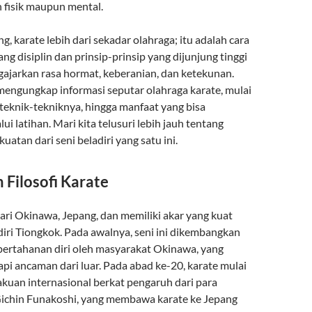
 fisik maupun mental.
g, karate lebih dari sekadar olahraga; itu adalah cara
ang disiplin dan prinsip-prinsip yang dijunjung tinggi
ajarkan rasa hormat, keberanian, dan ketekunan.
 mengungkap informasi seputar olahraga karate, mulai
 teknik-tekniknya, hingga manfaat yang bisa
ui latihan. Mari kita telusuri lebih jauh tentang
uatan dari seni beladiri yang satu ini.
 Filosofi Karate
ari Okinawa, Jepang, dan memiliki akar yang kuat
diri Tiongkok. Pada awalnya, seni ini dikembangkan
pertahanan diri oleh masyarakat Okinawa, yang
pi ancaman dari luar. Pada abad ke-20, karate mulai
uan internasional berkat pengaruh dari para
Gichin Funakoshi, yang membawa karate ke Jepang