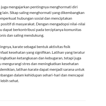
te juga mengajarkan pentingnya menghormati diri
ng lain. Sikap saling menghormati yang dikembangkan
emperkuat hubungan sosial dan menciptakan
positif di masyarakat. Dengan mengadopsi nilai-nilai
idu dapat berkontribusi pada terciptanya komunitas
onis dan saling mendukung.
ingnya, karate sebagai bentuk aktivitas fisik
aat kesehatan yang signifikan. Latihan yang teratur
ingkatkan ketangkasan dan kebugaran, tetapi juga
 mengurangi stres dan meningkatkan kesehatan
demikian, latihan karate dapat menjadi sarana untuk
mbangan dalam kehidupan sehari-hari dan mencapai
lebih sehat.