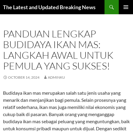
Skip
Search
The Latest and Updated Breaking News
to
PRIMAR
content
MENU
PANDUAN LENGKAP
BUDIDAYA IKAN MAS:
LANGKAH AWAL UNTUK
PEMULA YANG SUKSES!
OCTOBER 14, 2024
ADMINKU
Budidaya ikan mas merupakan salah satu jenis usaha yang
menarik dan menjanjikan bagi pemula. Selain prosesnya yang
relatif sederhana, ikan mas juga memiliki nilai ekonomis yang
cukup baik di pasaran. Banyak orang yang menganggap
budidaya ikan mas sebagai peluang yang menguntungkan, baik
untuk konsumsi pribadi maupun untuk dijual. Dengan sedikit