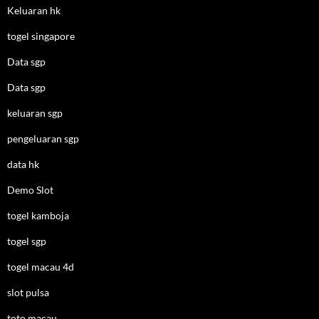
Keluaran hk
togel singapore
Data sgp
Data sgp
keluaran sgp
pengeluaran sgp
data hk
Demo Slot
togel kamboja
togel sgp
togel macau 4d
slot pulsa
toto macau