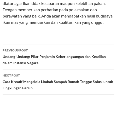
diatur agar ikan tidak kelaparan maupun kelebihan pakan.
Dengan memberikan perhatian pada pola makan dan
perawatan yang baik, Anda akan mendapatkan hasil budidaya
ikan mas yang memuaskan dan kualitas ikan yang unggul.
Post
PREVIOUS POST
navigation
Undang-Undang: Pilar Penjamin Keberlangsungan dan Keadilan
dalam Instansi Negara
NEXT POST
Cara Kreatif Mengelola Limbah Sampah Rumah Tangga: Solusi untuk
Lingkungan Bersih