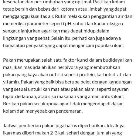
kesehatan dan pertumbuhan yang optimal. Pastikan kolam
tetap bersih dan bebas dari kotoran atau limbah yang dapat
mengganggu kualitas air. Rutin melakukan penggantian air dan
memeriksa parameter seperti pH, suhu, dan kadar oksigen
sangat dianjurkan agar ikan mas dapat hidup dalam
lingkungan yang sehat. Selain itu, perhatikan juga adanya
hama atau penyakit yang dapat mengancam populasi ikan.
Pakan merupakan salah satu faktor kunci dalam budidaya ikan
mas. Ikan mas adalah ikan herbivora yang membutuhkan
pakan yang kaya akan nutrisi seperti protein, karbohidrat, dan
vitamin. Pakan yang baik bisa berupa pelet dengan kandungan
yang sesuai untuk ikan mas atau pakan alami seperti sayuran
hijau, dedaunan, atau sisa makanan yang aman untuk ikan.
Berikan pakan secukupnya agar tidak mengendap di dasar
kolam dan menyebabkan pencemaran.
Jadwal pemberian pakan juga harus diperhatikan. Idealnya,
ikan mas diberi makan 2-3 kali sehari dengan jumlah yang