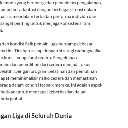
in muda yang berenergi dan pemain berpengalaman,
mampu beradaptasi dengan berbagai situasi dalam
nalisis mendalam terhadap performa individu dan
 sangat penting untuk menjaga konsistensi tim
m.
ra dan kondisi fisik pemain juga berdampak besar
a tim. Tim harus siap dengan strategi cadangan jika
in kunci mengalami cedera. Pengelolaan
main dan pemulihan dari cedera menjadi fokus
 pelatih. Dengan program pelatihan dan pemulihan
 dapat meminimalisir risiko cedera dan memastikan
rada dalam kondisi terbaik mereka. Ini adalah aspek
rhatikan untuk mencapai keberhasilan dalam
bola global.
an Liga di Seluruh Dunia