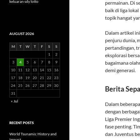
keluaran sdy lotto
permainan. Di se
baik di liga lok
topik hangat ya
Dalam artikel in
AUGUST 2026
penjuru dunia, 
M
T
W
T
F
S
S
pertandingan, tra
1
2
eksplorasi bers
3
4
5
6
7
8
9
bagaimana olahr
demi generasi.
10
11
12
13
14
15
16
17
18
19
20
21
22
23
24
25
26
27
28
29
30
Berita Sepa
31
« Jul
Dalam beberapa 
dengan berbagai
Liga Premier Ing
RECENT POSTS
fase penting. Ti
dan Juventus ber
World Tsunamis: History and
Impact