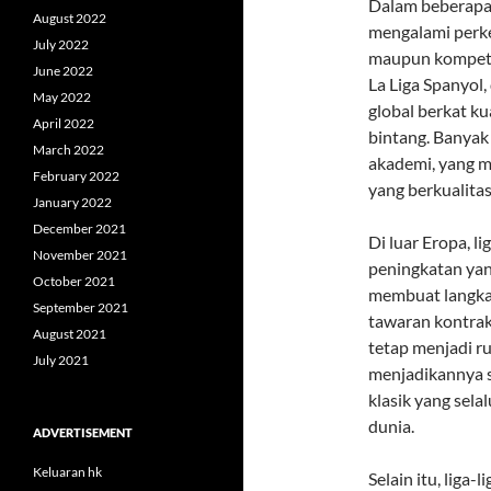
Dalam beberapa t
August 2022
mengalami perke
July 2022
maupun kompetisi
June 2022
La Liga Spanyol,
May 2022
global berkat k
April 2022
bintang. Banyak 
March 2022
akademi, yang 
February 2022
yang berkualitas
January 2022
December 2021
Di luar Eropa, l
November 2021
peningkatan yan
October 2021
membuat langka
September 2021
tawaran kontrak
August 2021
tetap menjadi r
July 2021
menjadikannya se
klasik yang sela
dunia.
ADVERTISEMENT
Keluaran hk
Selain itu, liga