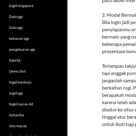
pasti akses inte
togel singapore
2. Modal Berma
Data sgp
Bila ingin jadi 
Data sgp
penyiapanmu eng
bermain yang cu
keluaran sgp
beberapa pemai
pengeluaran sgp
prosentase bonu
data hk
Terlampau takju
Demo Slot
tapi enggak puny
janganlah sampa
togel kamboja
berkaitan rugi.
togel sgp
berapakah modal
karena telah ad
togel macau 4d
disetor ke situs
slot pulsa
tinggal atur be
untuk ikuti tiap
toto macau