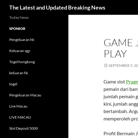
Search
The Latest and Updated Breaking News
Skip
Today News
to
SPONSOR
content
GAME 
Pengeluaran hk
PLAY
Keluaran sgp
Togel hongkong
SEPTEMBER 5, 2
keluaran hk
Game slot
Pragm
togel
pemain dari ban
Pengeluaran Macau
jumlah pemain g
kini, jumlah ang
Live Macau
bertambah. Argu
LIVE MACAU
memperoleh prof
Slot Deposit 5000
Profit Bermain J