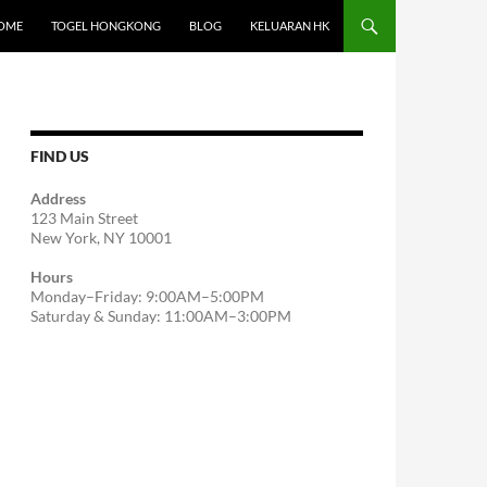
OME
TOGEL HONGKONG
BLOG
KELUARAN HK
FIND US
Address
123 Main Street
New York, NY 10001
Hours
Monday–Friday: 9:00AM–5:00PM
Saturday & Sunday: 11:00AM–3:00PM