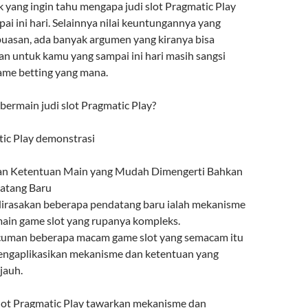
 yang ingin tahu mengapa judi slot Pragmatic Play
pai ini hari. Selainnya nilai keuntungannya yang
asan, ada banyak argumen yang kiranya bisa
an untuk kamu yang sampai ini hari masih sangsi
ame betting yang mana.
bermain judi slot Pragmatic Play?
tic Play demonstrasi
an Ketentuan Main yang Mudah Dimengerti Bahkan
datang Baru
dirasakan beberapa pendatang baru ialah mekanisme
ain game slot yang rupanya kompleks.
cuman beberapa macam game slot yang semacam itu
engaplikasikan mekanisme dan ketentuan yang
jauh.
slot Pragmatic Play tawarkan mekanisme dan