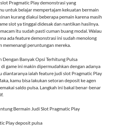
 slot Pragmatic Play demonstrasi yang
untuk belajar mempertajam kekuatan bermain
gkinan kurang diakui beberapa pemain karena masih
ame slot ya tinggal didesak dan nantikan hasilnya.
emacam itu sudah pasti cuman buang modal. Walau
ena ada feature demonstrasi ini sudah menolong
n memenangi peruntungan mereka.
n Dengan Banyak Opsi Terhitung Pulsa
 di game ini makin dipermudahkan dengan adanya
u diantaranya ialah feature judi slot Pragmatic Play
Maka, kamu bisa lakukan setoran deposit ke agen
makai saldo pulsa. Langkah ini bakal benar-benar
f.
tung Bermain Judi Slot Pragmatic Play
tic Play deposit pulsa