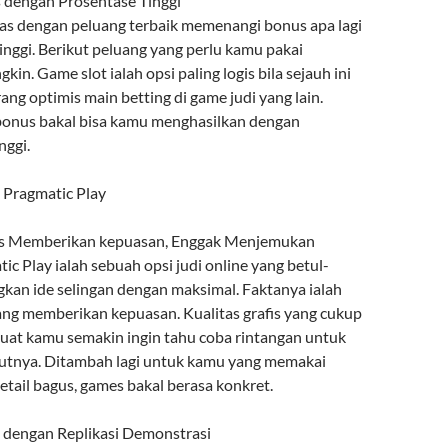
 dengan Prosentase Tinggi
as dengan peluang terbaik memenangi bonus apa lagi
inggi. Berikut peluang yang perlu kamu pakai
in. Game slot ialah opsi paling logis bila sejauh ini
ng optimis main betting di game judi yang lain.
p bonus bakal bisa kamu menghasilkan dengan
nggi.
t Pragmatic Play
afis Memberikan kepuasan, Enggak Menjemukan
tic Play ialah sebuah opsi judi online yang betul-
kan ide selingan dengan maksimal. Faktanya ialah
yang memberikan kepuasan. Kualitas grafis yang cukup
uat kamu semakin ingin tahu coba rintangan untuk
jutnya. Ditambah lagi untuk kamu yang memakai
etail bagus, games bakal berasa konkret.
i dengan Replikasi Demonstrasi