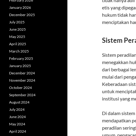
tidak hanya adil
February 2026
etis yang dipeg
January 2026
hukum tidak han
December 2025
menciptakan ha
July 2025
June 2025
May 2025
Sistem Per
April 2025
March 2025
Sistem peradila
February 2025
menegakkan huku
January 2025
dari berbagai l
December 2024
mulai dari penga
November 2024
Keberadaan sist
October 2024
untuk mencipta
September 2024
institusi yang 
August 2024
July 2024
Di dalam sistem
June 2024
mendapatkan pe
May 2024
peradilan serin
April 2024
umum, pengacara