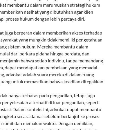
kat membantu dalam merumuskan strategi hukum
memberikan nasihat yang dibutuhkan agar klien
i proses hukum dengan lebih percaya diri.
okat juga berperan dalam memberikan akses terhadap
asyarakat yang mungkin tidak memiliki pengetahuan
tang sistem hukum. Mereka membantu dalam
mulai dari perkara pidana hingga perdata, dan
 menjamin bahwa setiap individu, tanpa memandang
nya, dapat mendapatkan pembelaan yang memadai.
ng, advokat adalah suara mereka di dalam ruang
rjuang untuk memastikan bahwa keadilan ditegakkan.
dak hanya terbatas pada pengadilan, tetapi juga
enyelesaian alternatif di luar pengadilan, seperti
osiasi. Dalam konteks ini, advokat dapat membantu
engketa secara damai sebelum berlanjut ke proses
ebih rumit dan memakan waktu. Dengan demikian,