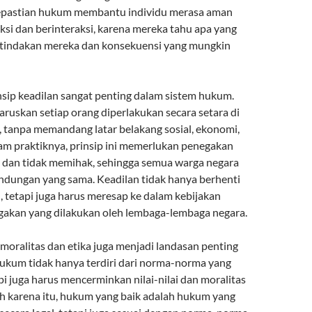
Kepastian hukum membantu individu merasa aman
ksi dan berinteraksi, karena mereka tahu apa yang
 tindakan mereka dan konsekuensi yang mungkin
nsip keadilan sangat penting dalam sistem hukum.
ruskan setiap orang diperlakukan secara setara di
tanpa memandang latar belakang sosial, ekonomi,
lam praktiknya, prinsip ini memerlukan penegakan
 dan tidak memihak, sehingga semua warga negara
ndungan yang sama. Keadilan tidak hanya berhenti
, tetapi juga harus meresap ke dalam kebijakan
gakan yang dilakukan oleh lembaga-lembaga negara.
p moralitas dan etika juga menjadi landasan penting
kum tidak hanya terdiri dari norma-norma yang
pi juga harus mencerminkan nilai-nilai dan moralitas
h karena itu, hukum yang baik adalah hukum yang