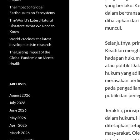
yang berlaku. 
The Impact of Global
dalam bertransa
Earthquakes on Ecosystems
diharapkan dari
The World’s Latest Natural
Disasters: What We Need to
muncul.
Know
World vaccines: the latest
Selanjutnya, pri
developments in research
Keadilan mengha
The Lasting Impact of the
hadapan hukum, 
Global Pandemic on Mental
Health
atau politik. Da
hukum yang adil
merasakan perli
ARCHIVES
pada pengadilan
publik dan pene
August 2026
July 2026
Terakhir, prinsi
June 2026
dalam hukum. Hu
May 2026
ditetapkan, teta
April 2026
masyarakat. Ole
March 2026