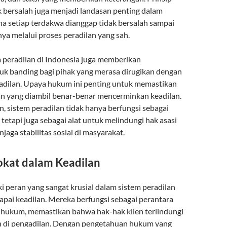
k bersalah juga menjadi landasan penting dalam
ana setiap terdakwa dianggap tidak bersalah sampai
nya melalui proses peradilan yang sah.
em peradilan di Indonesia juga memberikan
k banding bagi pihak yang merasa dirugikan dengan
dilan. Upaya hukum ini penting untuk memastikan
 yang diambil benar-benar mencerminkan keadilan.
, sistem peradilan tidak hanya berfungsi sebagai
etapi juga sebagai alat untuk melindungi hak asasi
aga stabilitas sosial di masyarakat.
kat dalam Keadilan
i peran yang sangat krusial dalam sistem peradilan
pai keadilan. Mereka berfungsi sebagai perantara
n hukum, memastikan bahwa hak-hak klien terlindungi
n di pengadilan. Dengan pengetahuan hukum yang