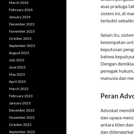
March 2024
asas praduga ta
February 2024
sistem ini, di m
January 2024
terbukti sebalik
December 2023
November 2023
Selain itu, sist
October 2023
kesempatan untu
September 2023
keputusan penga
August 2023
bahwa keputusan
July 2023
Dengan demikian
June 2023
penegak hukum, t
May 2023
manusia dan menj
April 2023
March 2023
Peran Advo
February 2023
January 2023
Advokat memilik
December 2022
dan upaya menca
November 2022
antara klien da
October 2022
dan didengarka
September 2022