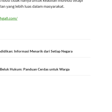
ibusi tidak hanya untuk keadilan individu tetapi
lan yang lebih luas dalam masyarakat.
hgall.com/
n
ndidikan: Informasi Menarik dari Setiap Negara
 Beluk Hukum: Panduan Cerdas untuk Warga