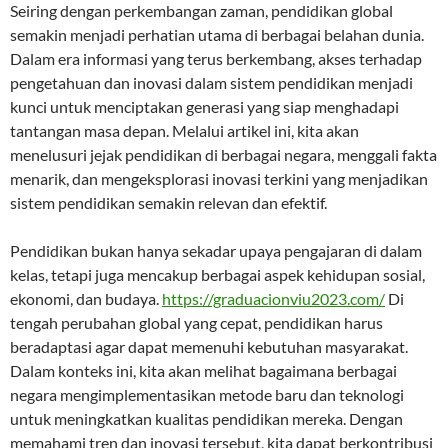
Seiring dengan perkembangan zaman, pendidikan global
semakin menjadi perhatian utama di berbagai belahan dunia.
Dalam era informasi yang terus berkembang, akses terhadap
pengetahuan dan inovasi dalam sistem pendidikan menjadi
kunci untuk menciptakan generasi yang siap menghadapi
tantangan masa depan. Melalui artikel ini, kita akan
menelusuri jejak pendidikan di berbagai negara, menggali fakta
menarik, dan mengeksplorasi inovasi terkini yang menjadikan
sistem pendidikan semakin relevan dan efektif.
Pendidikan bukan hanya sekadar upaya pengajaran di dalam
kelas, tetapi juga mencakup berbagai aspek kehidupan sosial,
ekonomi, dan budaya.
https://graduacionviu2023.com/
Di
tengah perubahan global yang cepat, pendidikan harus
beradaptasi agar dapat memenuhi kebutuhan masyarakat.
Dalam konteks ini, kita akan melihat bagaimana berbagai
negara mengimplementasikan metode baru dan teknologi
untuk meningkatkan kualitas pendidikan mereka. Dengan
memahami tren dan inovasi tersebut, kita dapat berkontribusi