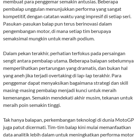
membuat para penggemar semakin antusias. Beberapa
pembalap unggulan menunjukkan performa yang sangat
kompetitif, dengan catatan waktu yang impresif di setiap seri.
Pasukan-pasukan balap pun terus berinovasi dalam
pengembangan motor, di mana setiap tim berupaya
semaksimal mungkin untuk meraih podium.
Dalam pekan terakhir, perhatian terfokus pada persaingan
sengit antara pembalap utama. Beberapa balapan sebelumnya
memperlihatkan pertarungan yang dramatis, dan bukan hal
yang aneh jika terjadi overtaking di lap-lap terakhir. Para
penggemar dapat menyaksikan bagaimana strategi dan skill
masing-masing pembalap menjadi kunci untuk meraih
kemenangan. Semakin mendekati akhir musim, tekanan untuk
meraih poin semakin tinggi.
Tak hanya balapan, perkembangan teknologi di dunia MotoGP
juga patut dicermati. Tim-tim balap kini mulai memanfaatkan
data analitik lebih dalam untuk meningkatkan performa motor