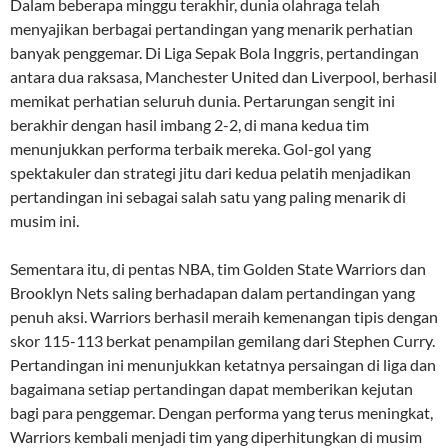
Dalam beberapa minggu terakhir, dunia olahraga telah
menyajikan berbagai pertandingan yang menarik perhatian
banyak penggemar. Di Liga Sepak Bola Inggris, pertandingan
antara dua raksasa, Manchester United dan Liverpool, berhasil
memikat perhatian seluruh dunia. Pertarungan sengit ini
berakhir dengan hasil imbang 2-2, di mana kedua tim
menunjukkan performa terbaik mereka. Gol-gol yang
spektakuler dan strategi jitu dari kedua pelatih menjadikan
pertandingan ini sebagai salah satu yang paling menarik di
musim ini.
Sementara itu, di pentas NBA, tim Golden State Warriors dan
Brooklyn Nets saling berhadapan dalam pertandingan yang
penuh aksi. Warriors berhasil meraih kemenangan tipis dengan
skor 115-113 berkat penampilan gemilang dari Stephen Curry.
Pertandingan ini menunjukkan ketatnya persaingan di liga dan
bagaimana setiap pertandingan dapat memberikan kejutan
bagi para penggemar. Dengan performa yang terus meningkat,
Warriors kembali menjadi tim yang diperhitungkan di musim