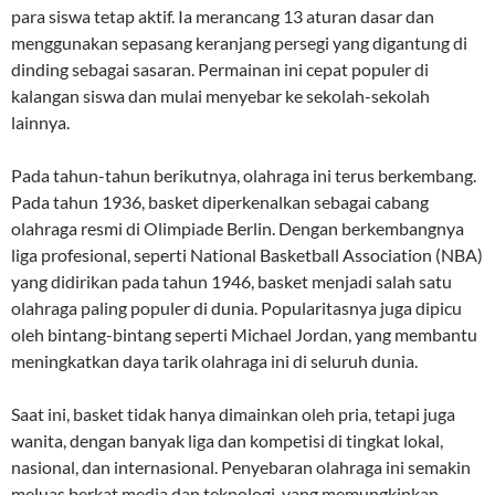
para siswa tetap aktif. Ia merancang 13 aturan dasar dan
menggunakan sepasang keranjang persegi yang digantung di
dinding sebagai sasaran. Permainan ini cepat populer di
kalangan siswa dan mulai menyebar ke sekolah-sekolah
lainnya.
Pada tahun-tahun berikutnya, olahraga ini terus berkembang.
Pada tahun 1936, basket diperkenalkan sebagai cabang
olahraga resmi di Olimpiade Berlin. Dengan berkembangnya
liga profesional, seperti National Basketball Association (NBA)
yang didirikan pada tahun 1946, basket menjadi salah satu
olahraga paling populer di dunia. Popularitasnya juga dipicu
oleh bintang-bintang seperti Michael Jordan, yang membantu
meningkatkan daya tarik olahraga ini di seluruh dunia.
Saat ini, basket tidak hanya dimainkan oleh pria, tetapi juga
wanita, dengan banyak liga dan kompetisi di tingkat lokal,
nasional, dan internasional. Penyebaran olahraga ini semakin
meluas berkat media dan teknologi, yang memungkinkan