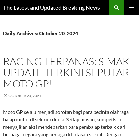
Skip
Search
The Latest and Updated Breaking News
to
PRIMAR
content
MENU
Daily Archives: October 20, 2024
RACING TERPANAS: SIMAK
UPDATE TERKINI SEPUTAR
MOTO GP!
OCTOBER 20, 2024
Moto GP selalu menjadi sorotan bagi para pecinta olahraga
balap motor di seluruh dunia. Setiap musim, kompetisi ini
menyajikan aksi mendebarkan para pembalap terbaik dari
berbagai negara yang berlaga di lintasan sirkuit. Dengan