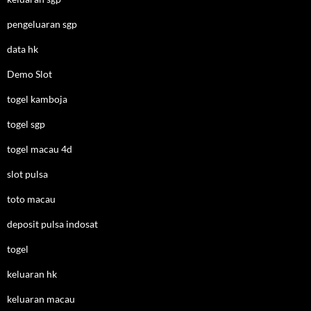
pengeluaran sgp
data hk
Demo Slot
togel kamboja
togel sgp
togel macau 4d
slot pulsa
toto macau
deposit pulsa indosat
togel
keluaran hk
keluaran macau