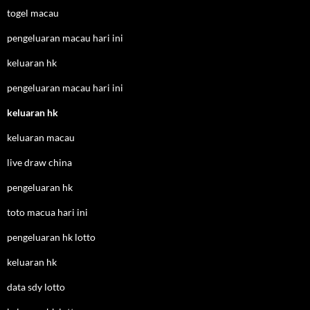
togel macau
pengeluaran macau hari ini
keluaran hk
pengeluaran macau hari ini
keluaran hk
keluaran macau
live draw china
pengeluaran hk
toto macua hari ini
pengeluaran hk lotto
keluaran hk
data sdy lotto