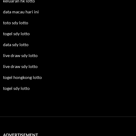
keluaran hk lotto
data macau hari ini
toto sdy lotto
togel sdy lotto
data sdy lotto
live draw sdy lotto
live draw sdy lotto
togel hongkong lotto
togel sdy lotto
ADVERTISEMENT