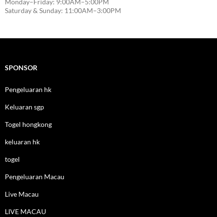
Monday–Friday: 9:00AM–5:00PM
Saturday & Sunday: 11:00AM–3:00PM
SPONSOR
Pengeluaran hk
Keluaran sgp
Togel hongkong
keluaran hk
togel
Pengeluaran Macau
Live Macau
LIVE MACAU