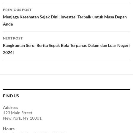
Post
PREVIOUS POST
navigation
Menjaga Kesehatan Sejak Dini: Investasi Terbaik untuk Masa Depan
Anda
NEXT POST
Rangkuman Seru: Berita Sepak Bola Terpanas Dalam dan Luar Negeri
2024!
FIND US
Address
123 Main Street
New York, NY 10001
Hours